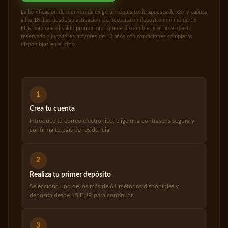
La bonificación de bienvenida exige un requisito de apuesta de x37 y caduca
a los 18 días desde su activación; se necesita un depósito mínimo de 15
EUR para que el saldo promocional quede disponible, y el acceso está
reservado a jugadores mayores de 18 años con condiciones completas
disponibles en el sitio.
1
Crea tu cuenta
Introduce tu correo electrónico, elige una contraseña segura y
confirma tu país de residencia.
2
Realiza tu primer depósito
Selecciona uno de los más de 61 métodos disponibles y
deposita desde 15 EUR para continuar.
3