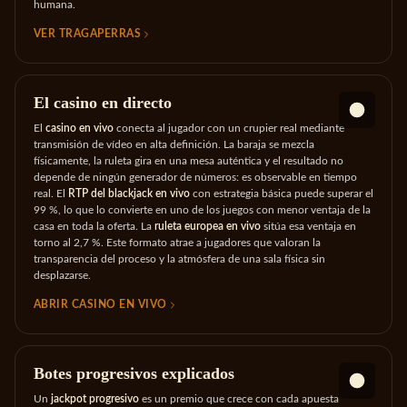
humana.
VER TRAGAPERRAS
El casino en directo
El
casino en vivo
conecta al jugador con un crupier real mediante
transmisión de vídeo en alta definición. La baraja se mezcla
físicamente, la ruleta gira en una mesa auténtica y el resultado no
depende de ningún generador de números: es observable en tiempo
real. El
RTP del blackjack en vivo
con estrategia básica puede superar el
99 %, lo que lo convierte en uno de los juegos con menor ventaja de la
casa en toda la oferta. La
ruleta europea en vivo
sitúa esa ventaja en
torno al 2,7 %. Este formato atrae a jugadores que valoran la
transparencia del proceso y la atmósfera de una sala física sin
desplazarse.
ABRIR CASINO EN VIVO
Botes progresivos explicados
Un
jackpot progresivo
es un premio que crece con cada apuesta