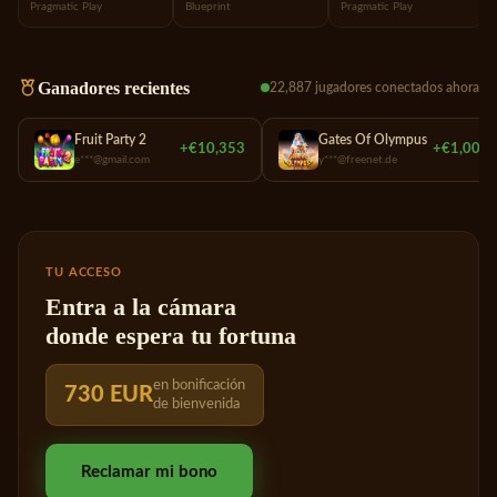
Pragmatic Play
Blueprint
Pragmatic Play
Ganadores recientes
22,887 jugadores conectados ahora
Fruit Party 2
Gates Of Olympus
+€10,353
+€1,008
e***@gmail.com
y***@freenet.de
TU ACCESO
Entra a la cámara
donde espera tu fortuna
en bonificación
730 EUR
de bienvenida
Reclamar mi bono