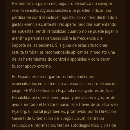
Reconocer un patrón de juego problemático no siempre
resulta sencillo. Algunas señales que pueden indicar una
pérdida de control incluyen apostar con dinero destinado a
gastos esenciales, intentar recuperar pérdidas aumentando
las apuestas, sentir irritabilidad cuando no se puede jugar, o
mentir a personas cercanas sobre la frecuencia o el
importe de las sesiones. Si alguna de estas situaciones
resulta familiar, es recomendable aplicar de inmediato una
de las herramientas de control disponibles y considerar
buscar apoyo externo.
En España existen organismos independientes
especializados en la atención a personas con problemas de
juego. FEJAR (Federación Española de Jugadores de Azar
Rehabilitados) ofrece orientación y derivación a grupos de
ayuda en todo el territorio nacional a través de su sitio web
fejar.org. El portal jugarbien.es, promovido por la Dirección
General de Ordenación del Juego (DGOJ), centraliza
recursos de información, test de autodiagnóstico y vías de