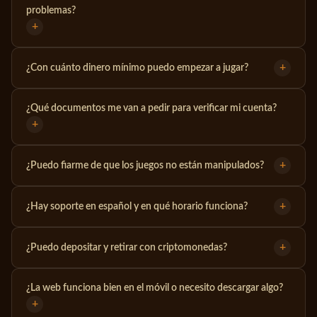
problemas?
+
+
¿Con cuánto dinero mínimo puedo empezar a jugar?
¿Qué documentos me van a pedir para verificar mi cuenta?
+
+
¿Puedo fiarme de que los juegos no están manipulados?
+
¿Hay soporte en español y en qué horario funciona?
+
¿Puedo depositar y retirar con criptomonedas?
¿La web funciona bien en el móvil o necesito descargar algo?
+