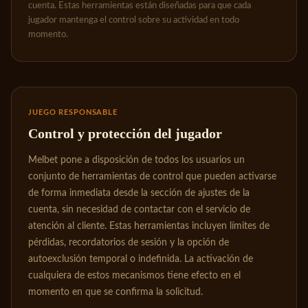
cuenta. Estas herramientas están diseñadas para que cada
jugador mantenga el control sobre su actividad en todo
momento.
JUEGO RESPONSABLE
Control y protección del jugador
Melbet pone a disposición de todos los usuarios un
conjunto de herramientas de control que pueden activarse
de forma inmediata desde la sección de ajustes de la
cuenta, sin necesidad de contactar con el servicio de
atención al cliente. Estas herramientas incluyen límites de
pérdidas, recordatorios de sesión y la opción de
autoexclusión temporal o indefinida. La activación de
cualquiera de estos mecanismos tiene efecto en el
momento en que se confirma la solicitud.