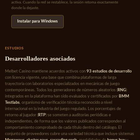
activa. Cuando la red se restablece, la sesión retoma exactamente
donde la dejaste.
Instalar para Windows
ESTUDIOS
Desarrolladores asociados
Melbet Casino mantiene acuerdos activos con
93 estudios de desarrollo
con licencia vigente, una base que combina plataformas de larga
trayectoria con laboratorios especializados en mecánicas de juego
contemporáneas. Todos los generadores de números aleatorios (
RNG
)
integrados en la plataforma han sido evaluados y certificados por
BMM
Testlabs
, organismo de verificación técnica reconocido a nivel
internacional en la industria del juego regulado. Los porcentajes de
retorno al jugador (
RTP
) se someten a auditorías periódicas e
independientes, de forma que los valores publicados corresponden al
comportamiento comprobado de cada título dentro del catálogo. El
conjunto de proveedores cubre una variedad técnica que incluye sistemas