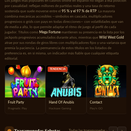
Los juegos más populares en casinos online en español no llegan a esa posición
por casualidad: reflejan millones de partidas reales y una tasa de retorno
sostenida que suele moverse entre el
95 % y el 97 % de RTP
. La mayoría
combina mecánicas accesibles —símbolos en cascada, multiplicadores
progresivos o grids con pays en todas direcciones— con volatilidades que van
de media a alta, lo que permite adaptar el ritmo de juego al perfil de cada
jugador. Títulos como
Mega Fortune
mantienen su presencia en la lista por los
jackpots progresivos acumulados durante años, mientras que
Wild West Gold
atrae por sus rondas de giros libres con multiplicadores fijos y una varianza que
premia la paciencia. La permanencia de estos títulos en los listados de
preferencia es, en sí misma, un indicador más fiable que cualquier etiqueta
editorial.
TENDENCIA
Fruit Party
Hand Of Anubis
Contact
Pragmatic Play
Hacksaw Gaming
Play'n GO
Tragamonedas Selectas
‹
›
Todas las tragamonedas