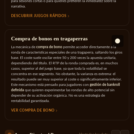
para sesiones cortas o para quienes prefieren la inmediatez sobre la
narrativa.
DESCUBRIR JUEGOS RÁPIDOS
Compra de bonos en tragaperras
La mecánica de
compra de bono
permite acceder directamente a la
ronda de características especiales de una tragaperra, saltando los giros
base. El coste suele oscilar entre 50 y 200 veces la apuesta unitaria,
dependiendo del título. El RTP de la ronda comprada es, en muchos
casos, superior al del juego base, ya que toda la volatilidad se
concentra en ese segmento. No obstante, la varianza es extrema: el
resultado puede ser muy superior al coste o significativamente inferior.
Este mecanismo está pensado para jugadores con
gestión de bankroll
definida
que quieren experimentar las rondas de alto potencial sin
depender de su activación orgánica. No es una estrategia de
rentabilidad garantizada.
VER COMPRA DE BONO