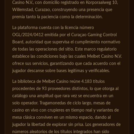
Casino N.V., con domicilio registrado en Korporaalweg 10,
Willemstad, Curazao, construyendo una presencia que
premia tanto la paciencia como la determinación.
La plataforma cuenta con la licencia número
OGL/2024/0412 emitida por el Curaçao Gaming Control
Board, autoridad que supervisa el cumplimiento normativo
de todas las operaciones del sitio. Este marco regulatorio
establece las condiciones bajo las cuales Melbet Casino N.V.
ofrece sus servicios, garantizando que cada acuerdo con el
jugador descanse sobre bases legítimas y verificables.
La biblioteca de Melbet Casino reúne 4.183 títulos
procedentes de 93 proveedores distintos, lo que otorga al
catálogo una amplitud que rara vez se encuentra en un
solo operador. Tragamonedas de ciclo largo, mesas de
casino en vivo con crupieres en tiempo real y variantes de
mesa clásica conviven en un mismo espacio, dando al
jugador la libertad de explorar sin prisa. Los generadores de
números aleatorios de los títulos integrados han sido